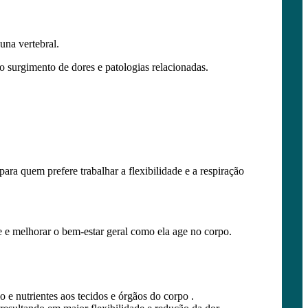
una vertebral.
do surgimento de dores e patologias relacionadas.
ra quem prefere trabalhar a flexibilidade e a respiração
e e melhorar o bem-estar geral como ela age no corpo.
 e nutrientes aos tecidos e órgãos do corpo .