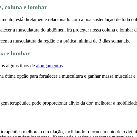
as, coluna e lombar
mento, está diretamente relacionado com a boa sustentação de toda col
ortalecer a musculatura do abdômen, irá proteger nossa coluna e lombar 
lecem a musculatura da região e a prática mínima de 3 dias semanais.
na e lombar
dos alguns tipos de
alongamento
s.
 ótima opção para fortalecer a muscultura e ganhar massa muscular e pa
gem terapêutica pode proporcionar alívio da dor, melhorar a mobilidad
erapêutica melhora a circulação, facilitando o fornecimento de oxigênio