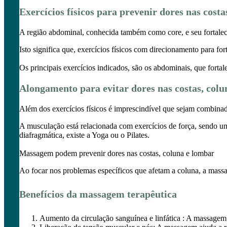
Exercícios físicos para prevenir dores nas cost
A região abdominal, conhecida também como core, e seu fortaleci
Isto significa que, exercícios físicos com direcionamento para f
Os principais exercícios indicados, são os abdominais, que forta
Alongamento para evitar dores nas costas, colu
Além dos exercícios físicos é imprescindível que sejam combina
A musculação está relacionada com exercícios de força, sendo uma
diafragmática, existe a Yoga ou o Pilates.
Massagem podem prevenir dores nas costas, coluna e lombar
Ao focar nos problemas específicos que afetam a coluna, a massa
Benefícios da massagem terapêutica
Aumento da circulação sanguínea e linfática : A massagem t