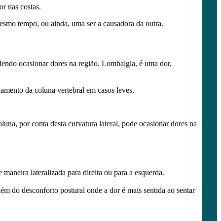
r nas costas.
 mesmo tempo, ou ainda, uma ser a causadora da outra.
odendo ocasionar dores na região. Lombalgia, é uma dor,
hamento da coluna vertebral em casos leves.
una, por conta desta curvatura lateral, pode ocasionar dores na
maneira lateralizada para direita ou para a esquerda.
m do desconforto postural onde a dor é mais sentida ao sentar