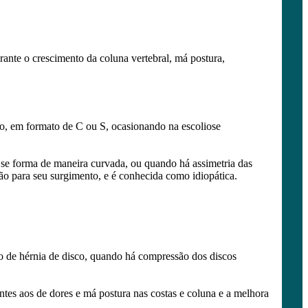
rante o crescimento da coluna vertebral, má postura,
ado, em formato de C ou S, ocasionando na escoliose
 se forma de maneira curvada, ou quando há assimetria das
ão para seu surgimento, e é conhecida como idiopática.
o de hérnia de disco, quando há compressão dos discos
tes aos de dores e má postura nas costas e coluna e a melhora