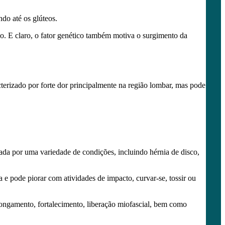
do até os glúteos.
o. E claro, o fator genético também motiva o surgimento da
terizado por forte dor principalmente na região lombar, mas pode
sada por uma variedade de condições, incluindo hérnia de disco,
a e pode piorar com atividades de impacto, curvar-se, tossir ou
alongamento, fortalecimento, liberação miofascial, bem como