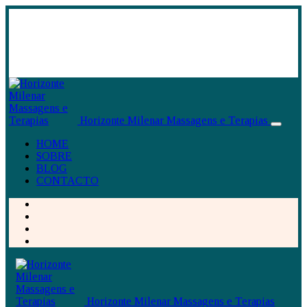
Horizonte Milenar Massagens e Terapias
HOME
SOBRE
BLOG
CONTACTO
Horizonte Milenar Massagens e Terapias