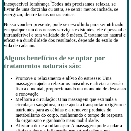
inesquecível lembrança. Todos nós precisamos relaxar, se
livrar de uma dorzinha ou outra, se sentir menos inchada, se
energizar, dentre tantas outras coisas.
Nosso voucher presente, pode ser escolhido para ser utilizado
em qualquer um dos nossos serviços existentes, ele é pessoal e
intransferível e tem validade de 6 mêses. È tratamento natural e
eficaz e a durabilidade dos resultados, depende do estilo de
vida de cada um.
Alguns benefícios de se optar por
tratamentos naturais são:
Promove o relaxamento e alívio do estresse: Uma
massagem ajuda a relaxar os músculos e aliviar a tensão
física e mental, proporcionando um momento de descanso
e renovação.
Melhora a circulação: Uma massagem que estimula a
circulação sanguínea, o que ajuda a transportar oxigênio e
nutrientes para as células e a remover produtos do
metabolismo do corpo, melhorando o tempo de resposta
do organismo e ganhando mais mobilidade.
Aliviar a dor e a inflamação: A massagem pode ajudar a
aliviar a dor e a inflamação nas articulações e nos