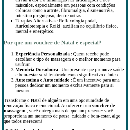
músculos, especialmente em pessoas com condições
crônicas como a artrite, fibromialgia, dismenorréia,
intestino preguiçoso, dentre outras
Terapias Alternativas: Reflexologia podal,
Auriculoterapia e Reiki, auxiliam no equilíbrio físico,
mental e energético.
Por que um voucher de Natal é especial?
Experiência Personalizada
: Quem recebe pode
escolher o tipo de massagem e o melhor momento para
usufruir.
Memória Duradoura
: Um presente que promove saúde
e bem-estar será lembrado como significativo e único.
Autoestima e Autocuidado
: É um incentivo para uma
pessoa dedicar um momento exclusivamente para si
mesma.
Transforme o Natal de alguém em uma oportunidade de
renovação física e emocional. Ao oferecer um
voucher de
massagem
, você entrega mais do que um presente: você
proporciona um momento de pausa, cuidado e bem-estar, algo
que todos merecem!