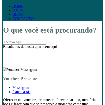
HOME
SOBRE
BLOG
CONTACTO
O que você está procurando?
Resultados de busca aparecem aqui
Voucher Presente
Massagem
2 anos atrás
Oferecer um voucher presente, é oferecer carinho, memórias
boas e fazer com que se preserve o momento como uma